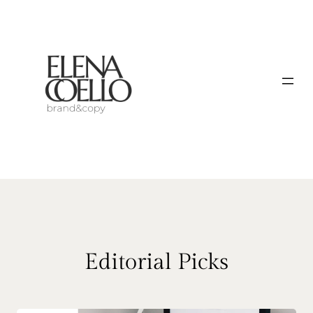
Saltar
al
contenido
Editorial Picks