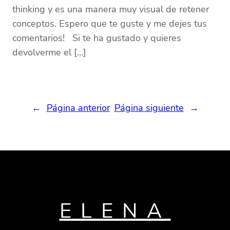
thinking y es una manera muy visual de retener
conceptos. Espero que te guste y me dejes tus
comentarios! Si te ha gustado y quieres
devolverme el […]
←
Página anterior
Página siguiente
→
ELENA