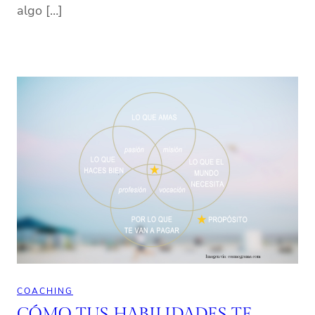
algo […]
COACHING
CÓMO TUS HABILIDADES TE