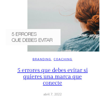
BRANDING
, 
COACHING
5 errores que debes evitar si
quieres una marca que
conecte
abril 7, 2022