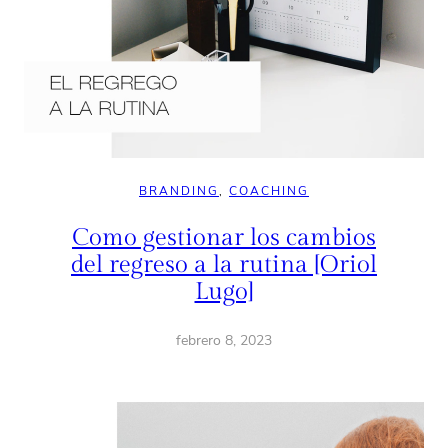
BRANDING
, 
COACHING
Como gestionar los cambios
del regreso a la rutina [Oriol
Lugo]
febrero 8, 2023