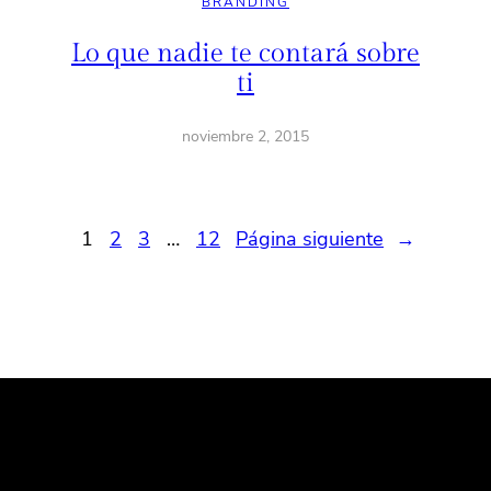
BRANDING
Lo que nadie te contará sobre
ti
noviembre 2, 2015
1
2
3
…
12
Página siguiente
→