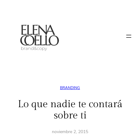
Saltar
al
contenido
BRANDING
Lo que nadie te contará
sobre ti
noviembre 2, 2015