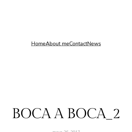
Home
About me
Contact
News
BOCA A BOCA_2