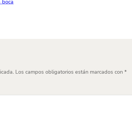
a boca
icada.
Los campos obligatorios están marcados con
*