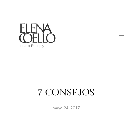
Saltar
al
contenido
7 CONSEJOS
mayo 24, 2017