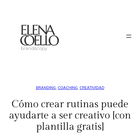
Saltar
al
contenido
BRANDING
, 
COACHING
, 
CREATIVIDAD
Cómo crear rutinas puede
ayudarte a ser creativo [con
plantilla gratis]