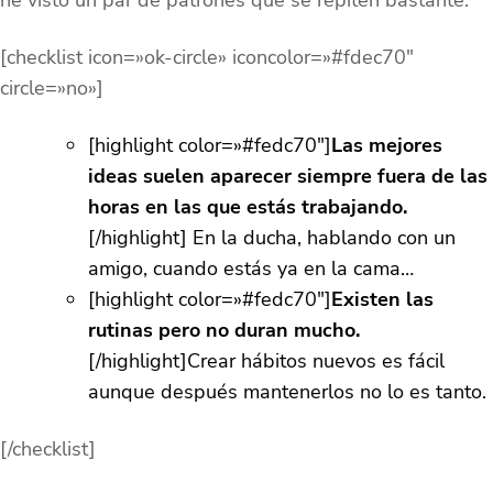
[checklist icon=»ok-circle» iconcolor=»#fdec70″
circle=»no»]
[highlight color=»#fedc70″]
Las mejores
ideas suelen aparecer siempre fuera de las
horas en las que estás trabajando.
[/highlight] En la ducha, hablando con un
amigo, cuando estás ya en la cama…
[highlight color=»#fedc70″]
Existen las
rutinas pero no duran mucho.
[/highlight]Crear hábitos nuevos es fácil
aunque después mantenerlos no lo es tanto.
[/checklist]