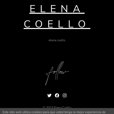
ELENA
COELLO
elena coello
Twitter
Facebook
Instagram
© 2023 Elena Coello
Este sitio web utiliza cookies para que usted tenga la mejor experiencia de