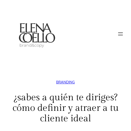
Saltar
al
contenido
BRANDING
¿sabes a quién te diriges?
cómo definir y atraer a tu
cliente ideal