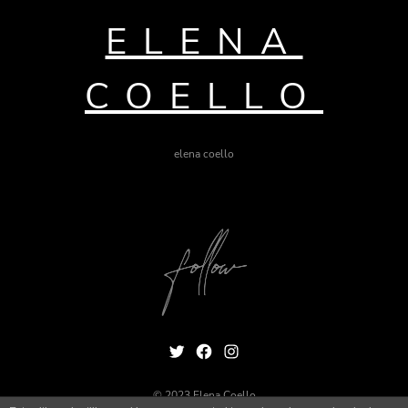
ELENA
COELLO
elena coello
Twitter
Facebook
Instagram
© 2023 Elena Coello