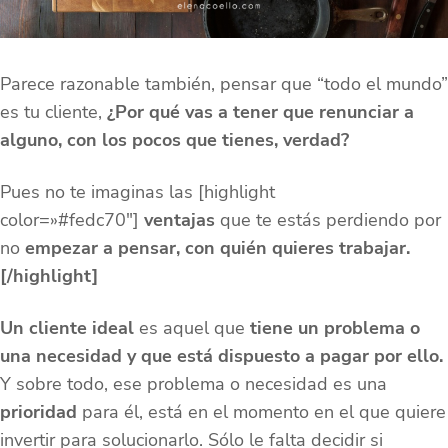
Parece razonable también, pensar que “todo el mundo”
es tu cliente,
¿Por qué vas a tener que renunciar a
alguno, con los pocos que tienes, verdad?
Pues no te imaginas las [highlight
color=»#fedc70″]
ventajas
que te estás perdiendo por
no
empezar a pensar, con quién quieres trabajar.
[/highlight]
Un cliente ideal
es aquel que
tiene un problema o
una necesidad y que está dispuesto a pagar por ello.
Y sobre todo, ese problema o necesidad es una
prioridad
para él, está en el momento en el que quiere
invertir para solucionarlo. Sólo le falta decidir si